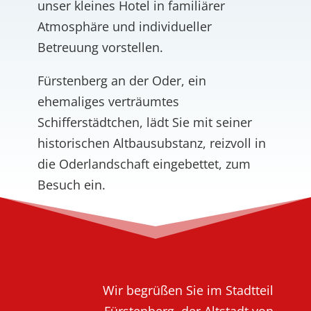
unser kleines Hotel in familiärer
Atmosphäre und individueller
Betreuung vorstellen.
Fürstenberg an der Oder, ein
ehemaliges verträumtes
Schifferstädtchen, lädt Sie mit seiner
historischen Altbausubstanz, reizvoll in
die Oderlandschaft eingebettet, zum
Besuch ein.
Wir begrüßen Sie im Stadtteil
Fürstenberg, der Altstadt von