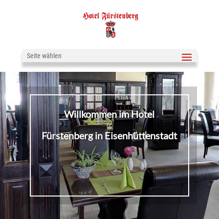
Seite wählen
Willkommen im Hotel
Fürstenberg in Eisenhüttenstadt