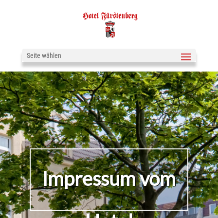
Seite wählen
Impressum vom